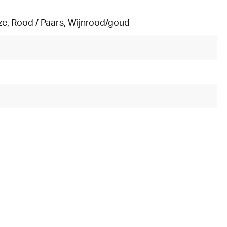
ze
, Rood / Paars
, Wijnrood/goud