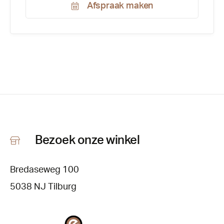
Afspraak maken
Productnummer:
214611
Bezoek onze winkel
Bredaseweg 100
5038 NJ Tilburg