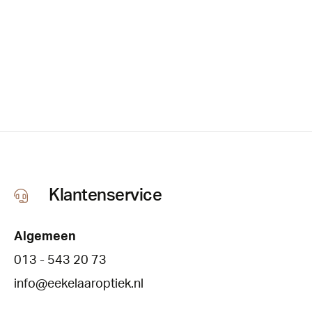
Klantenservice
Algemeen
013 - 543 20 73
info@eekelaaroptiek.nl