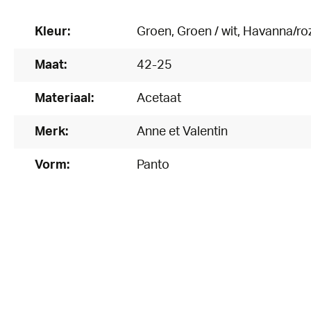
Kleur:
Groen
, Groen / wit
, Havanna/ro
Maat:
42-25
Materiaal:
Acetaat
Merk:
Anne et Valentin
Vorm:
Panto