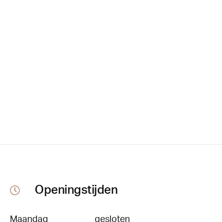
Openingstijden
Maandag
gesloten