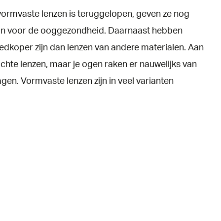
en
vormvaste lenzen is teruggelopen, geven ze nog
e zijn voor de ooggezondheid. Daarnaast hebben
edkoper zijn dan lenzen van andere materialen. Aan
chte lenzen, maar je ogen raken er nauwelijks van
en. Vormvaste lenzen zijn in veel varianten