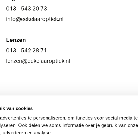
013 - 543 20 73
info@eekelaaroptiek.nl
Lenzen
013 - 542 28 71
lenzen@eekelaaroptiek.nl
ik van cookies
dvertenties te personaliseren, om functies voor social media t
Brillenglazen
Lenzen
Oogzorg
lyseren. Ook delen we soms informatie over je gebruik van onze
, adverteren en analyse.