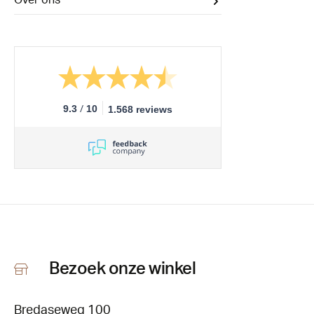
Over ons
/
9.3
10
1.568 reviews
Bezoek onze winkel
Bredaseweg 100