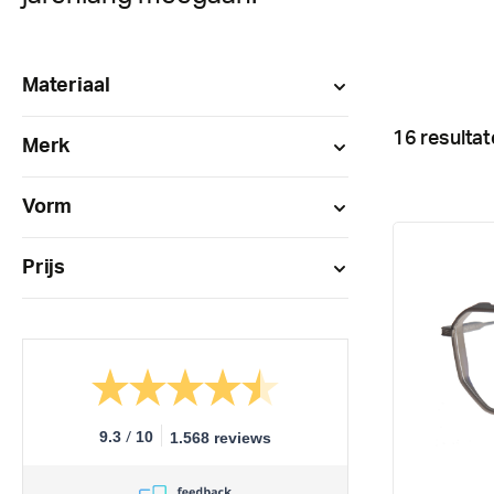
Materiaal
16 resultat
Merk
Vorm
Prijs
/
9.3
10
1.568 reviews