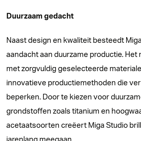
Duurzaam gedacht
Naast design en kwaliteit besteedt Mig
aandacht aan duurzame productie. Het
met zorgvuldig geselecteerde material
innovatieve productiemethoden die vers
beperken. Door te kiezen voor duurza
grondstoffen zoals titanium en hoogwa
acetaatsoorten creëert Miga Studio bril
jarenlang meegaan.