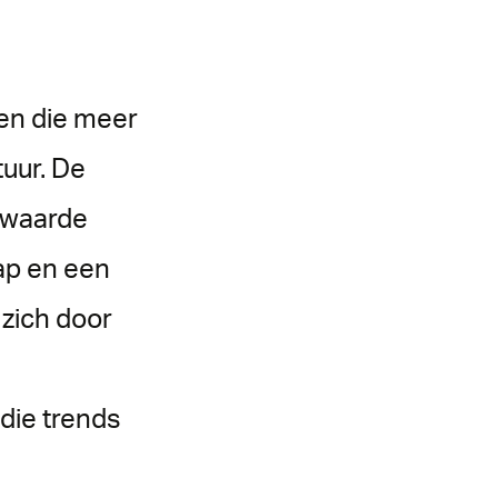
sen die meer
uur. De
e waarde
ap en een
 zich door
die trends