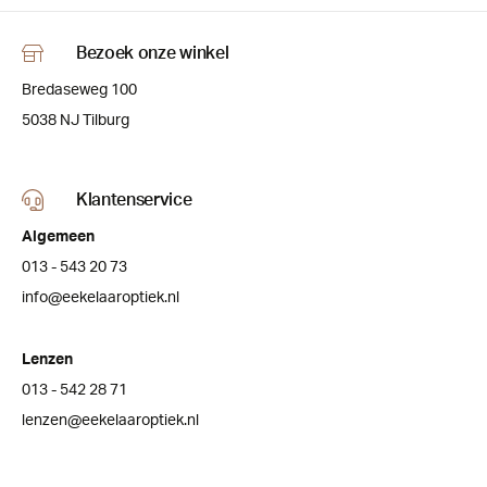
Bezoek onze winkel
Bredaseweg 100
5038 NJ Tilburg
Klantenservice
Algemeen
013 - 543 20 73
info@eekelaaroptiek.nl
Lenzen
013 - 542 28 71
lenzen@eekelaaroptiek.nl