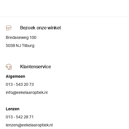
Bezoek onze winkel
Bredaseweg 100
5038 NJ Tilburg
Klantenservice
Algemeen
013 - 543 20 73
info@eekelaaroptiek.nl
Lenzen
013 - 542 28 71
lenzen@eekelaaroptiek.nl