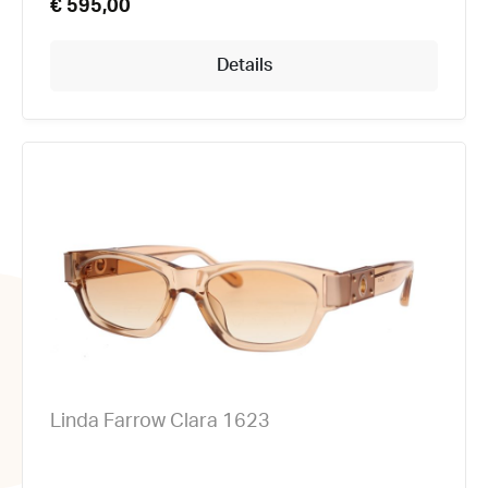
€ 595,00
Details
Linda Farrow Clara 1623