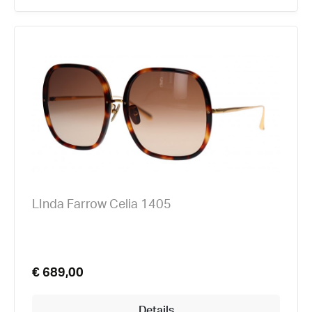
LInda Farrow Celia 1405
€ 689,00
Details