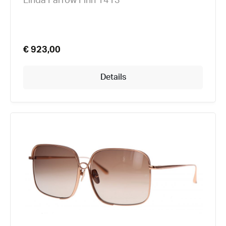
Linda Farrow Finn 1413
€ 923,00
Details