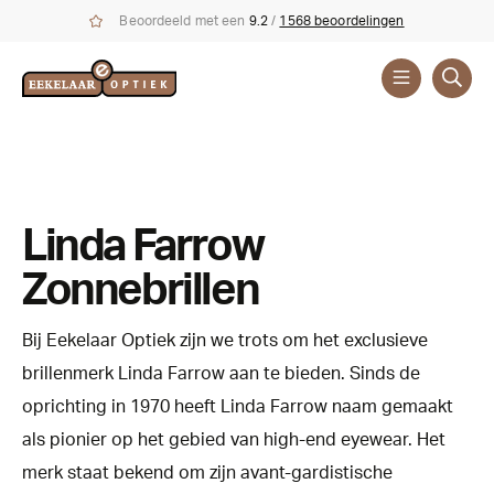
Beoordeeld met een
9.2
/
1568 beoordelingen
Zonnebrillen
Merken
Linda
Linda Farrow
Farrow
Zonnebrillen
Bij Eekelaar Optiek zijn we trots om het exclusieve
brillenmerk Linda Farrow aan te bieden. Sinds de
oprichting in 1970 heeft Linda Farrow naam gemaakt
als pionier op het gebied van high-end eyewear. Het
merk staat bekend om zijn avant-gardistische