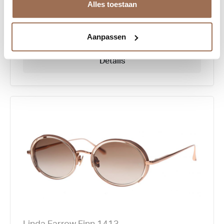
Alles toestaan
€ 806,00
Aanpassen
Details