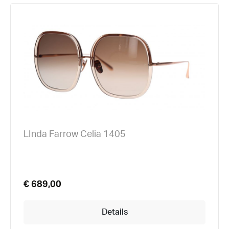
LInda Farrow Celia 1405
€ 689,00
Details