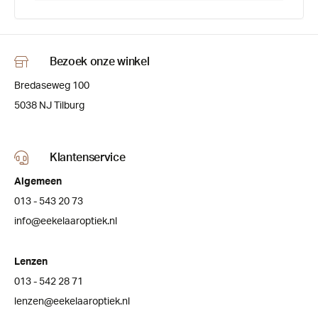
Bezoek onze winkel
Bredaseweg 100
5038 NJ Tilburg
Klantenservice
Algemeen
013 - 543 20 73
info@eekelaaroptiek.nl
Lenzen
013 - 542 28 71
lenzen@eekelaaroptiek.nl