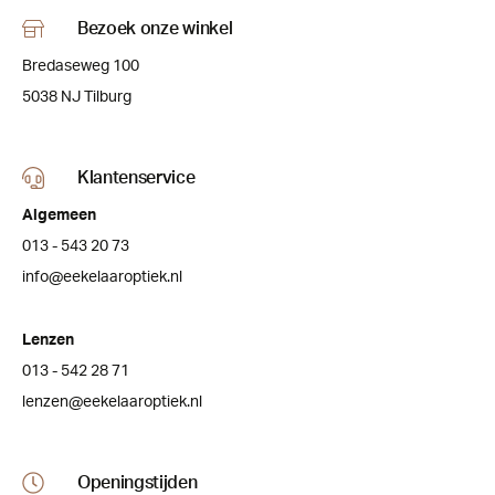
Bezoek onze winkel
Bredaseweg 100
5038 NJ Tilburg
Klantenservice
Algemeen
013 - 543 20 73
info@eekelaaroptiek.nl
Lenzen
013 - 542 28 71
lenzen@eekelaaroptiek.nl
Openingstijden