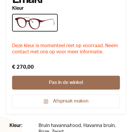
Kleur
Deze kleur is momenteel niet op voorraad. Neem
contact met ons op voor meer informatie.
€ 270,00
Pas in de winkel
Afspraak maken
Productnummer:
142902
Kleur:
Bruin havanna/rood
, Havanna bruin
,
Roze
, Zwart