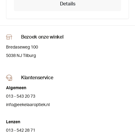
Details
Bezoek onze winkel
Bredaseweg 100
5038 NJ Tilburg
Klantenservice
Algemeen
013 - 543 20 73
info@eekelaaroptiek.nl
Lenzen
013 - 542 28 71