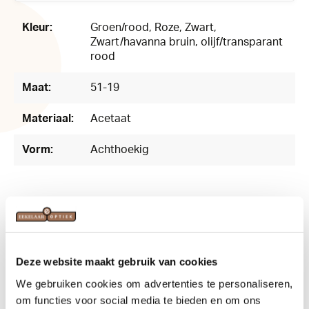
169220
Kleur:
Groen/rood
, Roze
, Zwart
,
Zwart/havanna bruin
, olijf/transparant
rood
Maat:
51-19
Materiaal:
Acetaat
Vorm:
Achthoekig
Related products
Deze website maakt gebruik van cookies
We gebruiken cookies om advertenties te personaliseren,
om functies voor social media te bieden en om ons