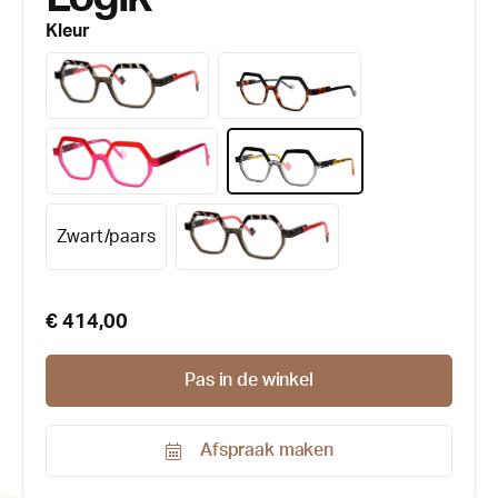
Kleur
Zwart/paars
€ 414,00
Pas in de winkel
Afspraak maken
Productnummer: