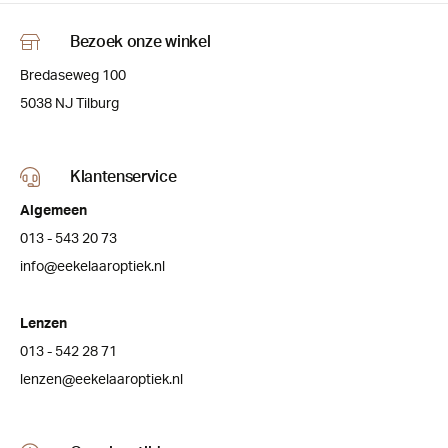
Bezoek onze winkel
Bredaseweg 100
5038 NJ Tilburg
Klantenservice
Algemeen
013 - 543 20 73
info@eekelaaroptiek.nl
Lenzen
013 - 542 28 71
lenzen@eekelaaroptiek.nl