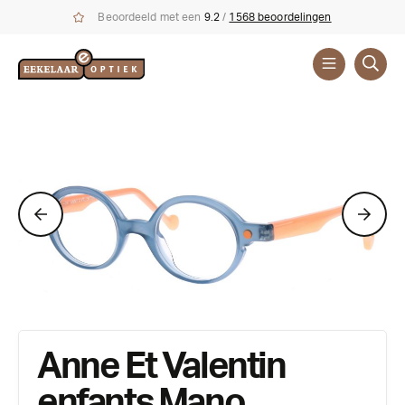
Beoordeeld met een
9.2
/
1568 beoordelingen
Brillen
Merken
Anne Et Valentin
enfants Mano