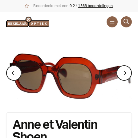
Beoordeeld met een
9.2
/
1568 beoordelingen
Zonnebrillen
Anne et Valentin
Shoen