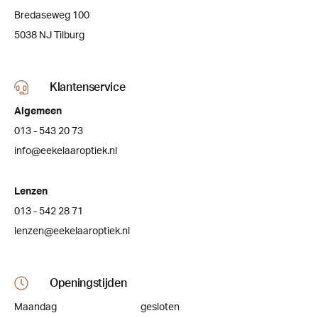
Bredaseweg 100
5038 NJ Tilburg
Klantenservice
Algemeen
013 - 543 20 73
info@eekelaaroptiek.nl
Lenzen
013 - 542 28 71
lenzen@eekelaaroptiek.nl
Openingstijden
Maandag
gesloten