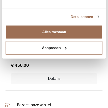
Details tonen
Coblens Verkehrsmeldung
Alles toestaan
Aanpassen
€ 450,00
Details
Bezoek onze winkel