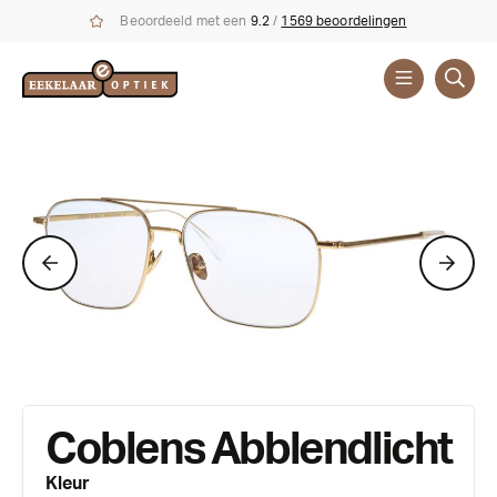
Beoordeeld met een
9.2
/
1569 beoordelingen
Brillen
Merken
Coblens Abblendlicht
Kleur