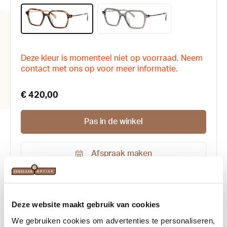
Deze kleur is momenteel niet op voorraad. Neem
contact met ons op voor meer informatie.
€ 420,00
Pas in de winkel
Afspraak maken
Productnummer:
174521
Kleur:
Transparant bruin
, Transparant grijs
,
Deze website maakt gebruik van cookies
Transparant groen
We gebruiken cookies om advertenties te personaliseren,