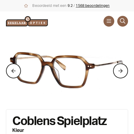
Beoordeeld met een
9.2
/
1568 beoordelingen
Brillen
Merken
Coblens Spielplatz
Kleur