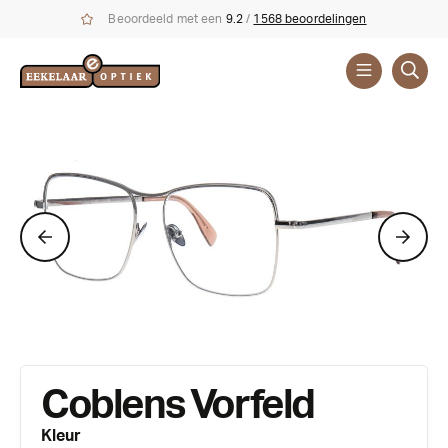
Beoordeeld met een
9.2
/
1568 beoordelingen
Brillen
Merken
Coblens
Coblens Vorfeld
Kleur