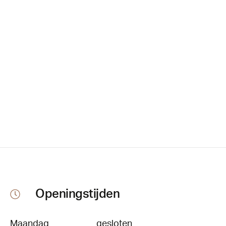
Openingstijden
Maandag
gesloten