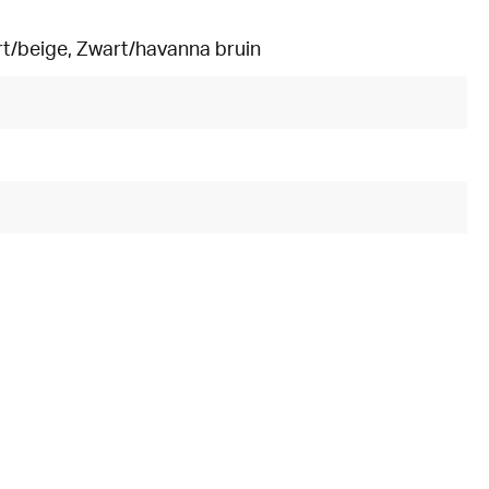
rt/beige
, Zwart/havanna bruin