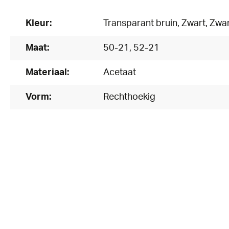
Kleur:
Transparant bruin
, Zwart
, Zwa
Maat:
50-21
, 52-21
Materiaal:
Acetaat
Vorm:
Rechthoekig