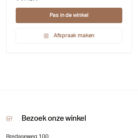
Pas in de winkel
Afspraak maken
Productnummer:
124762
Bezoek onze winkel
Bredaseweg 100