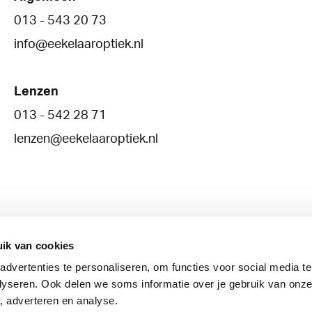
013 - 543 20 73
info@eekelaaroptiek.nl
Lenzen
013 - 542 28 71
lenzen@eekelaaroptiek.nl
ik van cookies
dvertenties te personaliseren, om functies voor social media t
Brillenglazen
Lenzen
Oogzorg
lyseren. Ook delen we soms informatie over je gebruik van onze
, adverteren en analyse.