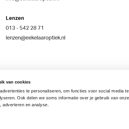
Lenzen
013 - 542 28 71
lenzen@eekelaaroptiek.nl
ik van cookies
dvertenties te personaliseren, om functies voor social media t
Brillenglazen
Lenzen
Oogzorg
lyseren. Ook delen we soms informatie over je gebruik van onze
, adverteren en analyse.