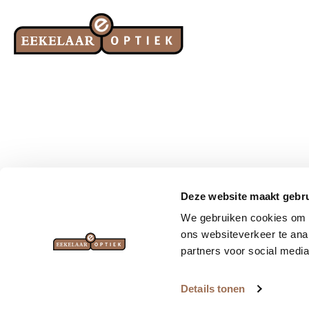
Deze website maakt gebru
We gebruiken cookies om a
Brillen
Zonnebrillen
ons websiteverkeer te ana
partners voor social media
Details tonen
© Eekelaar Optiek 2026
-
Cookieverklaring