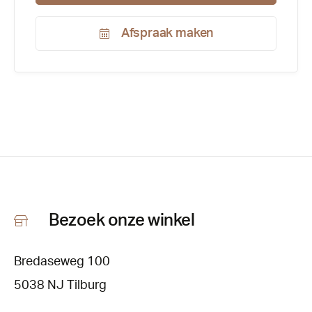
Afspraak maken
Productnummer:
124386
Bezoek onze winkel
Bredaseweg 100
5038 NJ Tilburg