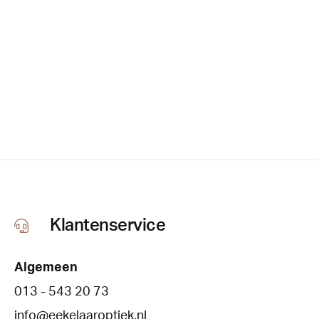
Klantenservice
Algemeen
013 - 543 20 73
info@eekelaaroptiek.nl