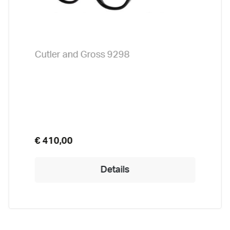
Cutler and Gross 9298
€ 410,00
Details