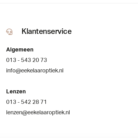
Klantenservice
Algemeen
013 - 543 20 73
info@eekelaaroptiek.nl
Lenzen
013 - 542 28 71
lenzen@eekelaaroptiek.nl