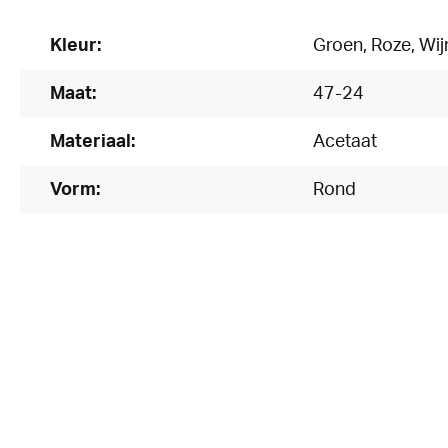
Kleur:
Groen
, Roze
, Wi
Maat:
47-24
Materiaal:
Acetaat
Vorm:
Rond