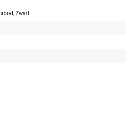
jnrood
, Zwart