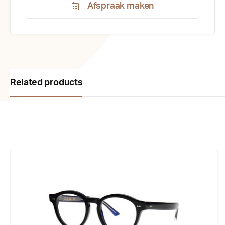
Afspraak maken
Productnummer:
184596
Related products