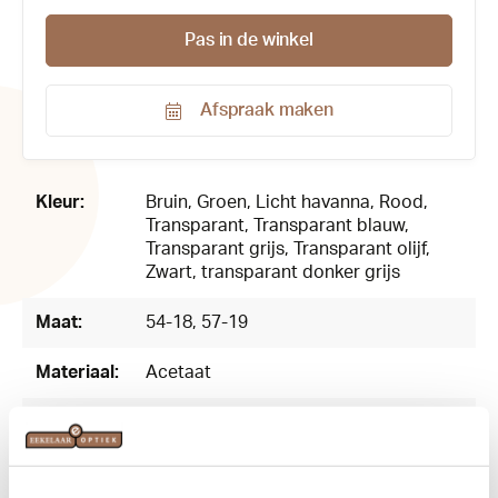
Pas in de winkel
Afspraak maken
Productnummer:
169750
Kleur:
Bruin
, Groen
, Licht havanna
, Rood
,
Transparant
, Transparant blauw
,
Transparant grijs
, Transparant olijf
,
Zwart
, transparant donker grijs
Maat:
54-18
, 57-19
Materiaal:
Acetaat
Vorm:
Panto