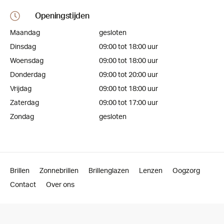
Openingstijden
Maandag
gesloten
Dinsdag
09:00 tot 18:00 uur
Woensdag
09:00 tot 18:00 uur
Donderdag
09:00 tot 20:00 uur
Vrijdag
09:00 tot 18:00 uur
Zaterdag
09:00 tot 17:00 uur
Zondag
gesloten
Brillen
Zonnebrillen
Brillenglazen
Lenzen
Oogzorg
Contact
Over ons