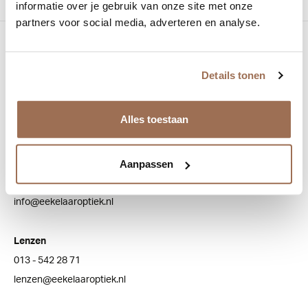
informatie over je gebruik van onze site met onze
partners voor social media, adverteren en analyse.
Bezoek onze winkel
Bredaseweg 100
Details tonen
5038 NJ Tilburg
Alles toestaan
Klantenservice
Aanpassen
Algemeen
013 - 543 20 73
info@eekelaaroptiek.nl
Lenzen
013 - 542 28 71
lenzen@eekelaaroptiek.nl