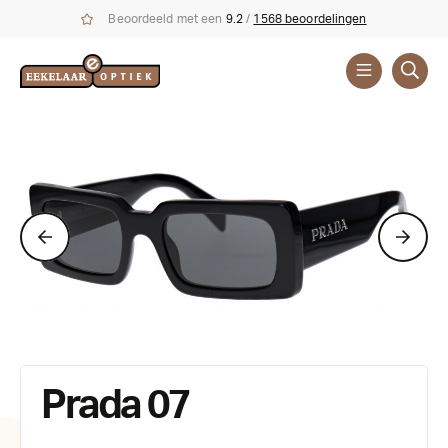
Beoordeeld met een
9.2
/
1568 beoordelingen
Zonnebrillen
Prada 07