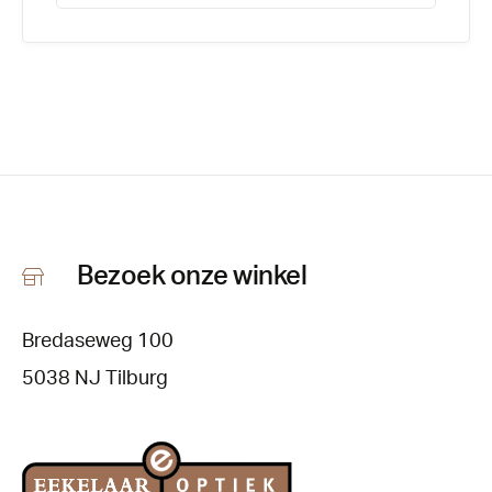
Productnummer:
207893
Bezoek onze winkel
Bredaseweg 100
5038 NJ Tilburg