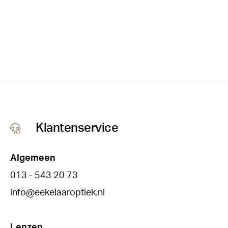
Klantenservice
Algemeen
013 - 543 20 73
info@eekelaaroptiek.nl
Lenzen