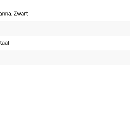
anna
, Zwart
taal