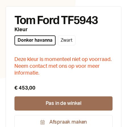
Tom Ford TF5943
Kleur
Donker havanna
Zwart
Deze kleur is momenteel niet op voorraad.
Neem contact met ons op voor meer
informatie.
€ 453,00
Pas in de winkel
Afspraak maken