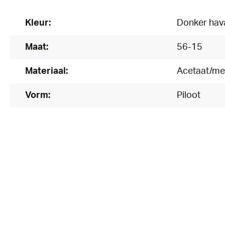
Kleur:
Donker hav
Maat:
56-15
Materiaal:
Acetaat/me
Vorm:
Piloot