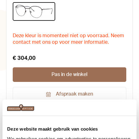
Deze kleur is momenteel niet op voorraad. Neem
contact met ons op voor meer informatie.
€ 304,00
Pas in de winkel
Afspraak maken
Productnummer:
184959
Kleur:
Bruin
, Zwart
Deze website maakt gebruik van cookies
Maat:
51-20
We gebruiken cookies om advertenties te personaliseren,