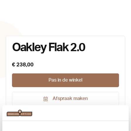
Oakley Flak 2.0
€ 238,00
Pas in de winkel
Afspraak maken
Productnummer:
213122
Kleur:
Mat grijs