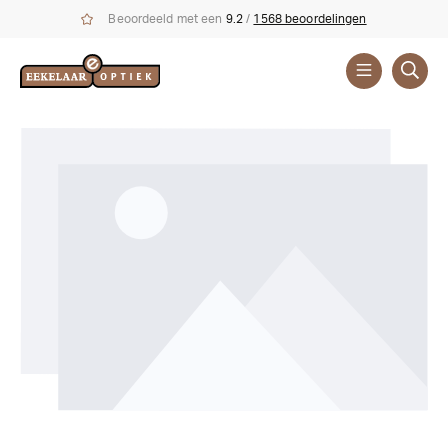
Beoordeeld met een
9.2
/
1568 beoordelingen
Zonnebrillen