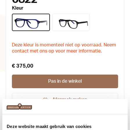
Kleur
Deze kleur is momenteel niet op voorraad. Neem
contact met ons op voor meer informatie.
€ 375,00
Pas in de winkel
Afspraak maken
Productnummer:
167856
Kleur:
Blauw
, Zwart
Deze website maakt gebruik van cookies