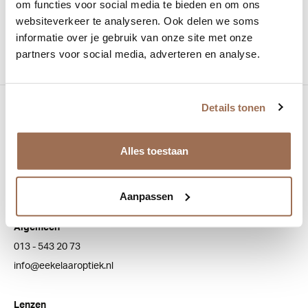
om functies voor social media te bieden en om ons
websiteverkeer te analyseren. Ook delen we soms
Vorm:
vierkant
informatie over je gebruik van onze site met onze
partners voor social media, adverteren en analyse.
Details tonen
Bezoek onze winkel
Bredaseweg 100
Alles toestaan
5038 NJ Tilburg
Aanpassen
Klantenservice
Algemeen
013 - 543 20 73
info@eekelaaroptiek.nl
Lenzen