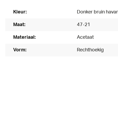
Kleur:
Donker bruin hava
Maat:
47-21
Materiaal:
Acetaat
Vorm:
Rechthoekig