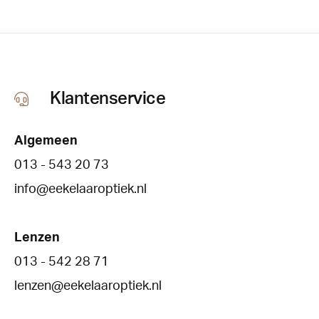
Klantenservice
Algemeen
013 - 543 20 73
info@eekelaaroptiek.nl
Lenzen
013 - 542 28 71
lenzen@eekelaaroptiek.nl