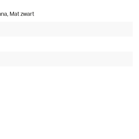
nna
, Mat zwart