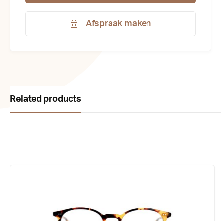
Afspraak maken
Productnummer:
120232
Related products