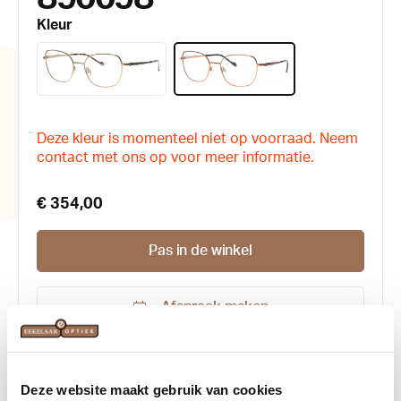
Kleur
Deze kleur is momenteel niet op voorraad. Neem
contact met ons op voor meer informatie.
€ 354,00
Pas in de winkel
Afspraak maken
Productnummer:
185007
Kleur:
Goud
, Rose Goud
Deze website maakt gebruik van cookies