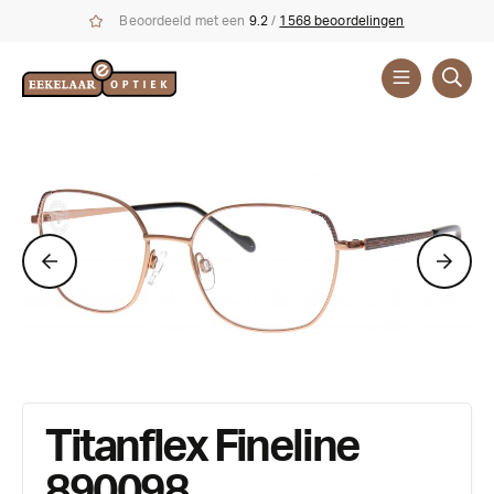
Beoordeeld met een
9.2
/
1568 beoordelingen
Brillen
Merken
Titanflex Fineline
890098