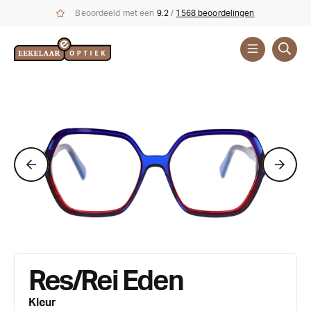
Beoordeeld met een
9.2
/
1568 beoordelingen
Brillen
Merken
Res/Rei Eden
Kleur