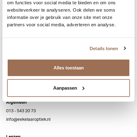
om functies voor social media te bieden en om ons
websiteverkeer te analyseren. Ook delen we soms
Vorm:
vierkant
informatie over je gebruik van onze site met onze
partners voor social media, adverteren en analyse.
Details tonen
Bezoek onze winkel
Bredaseweg 100
Alles toestaan
5038 NJ Tilburg
Aanpassen
Klantenservice
Algemeen
013 - 543 20 73
info@eekelaaroptiek.nl