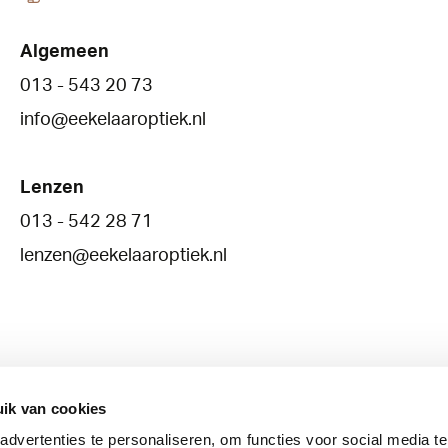
Algemeen
013 - 543 20 73
info@eekelaaroptiek.nl
Lenzen
013 - 542 28 71
lenzen@eekelaaroptiek.nl
ik van cookies
dvertenties te personaliseren, om functies voor social media t