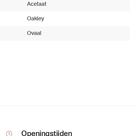
Acetaat
Oakley
Ovaal
Openingstijden