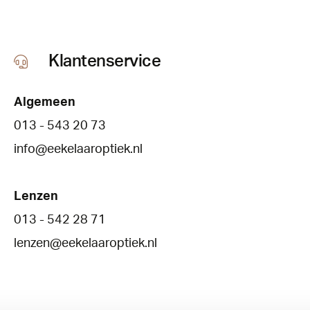
Klantenservice
Algemeen
013 - 543 20 73
info@eekelaaroptiek.nl
Lenzen
013 - 542 28 71
lenzen@eekelaaroptiek.nl