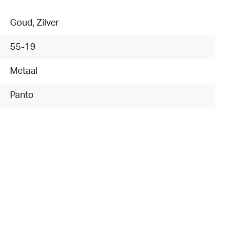
Goud
, Zilver
55-19
Metaal
Panto