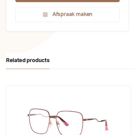
Afspraak maken
Productnummer:
170286
Related products