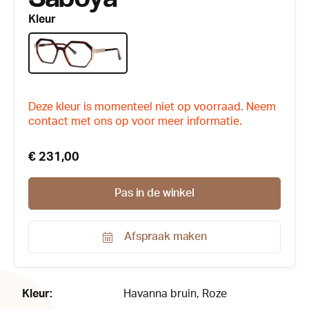
Kleur
Deze kleur is momenteel niet op voorraad. Neem
contact met ons op voor meer informatie.
€ 231,00
Pas in de winkel
Afspraak maken
Productnummer:
184623
Kleur:
Havanna bruin
, Roze