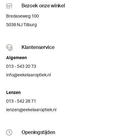
Bezoek onze winkel
Bredaseweg 100
5038 NJ Tilburg
Klantenservice
Algemeen
013 - 543 20 73
info@eekelaaroptiek.nl
Lenzen
013 - 542 28 71
lenzen@eekelaaroptiek.nl
Openingstijden