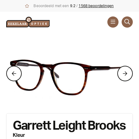
Beoordeeld met een
9.2
/
1568 beoordelingen
Brillen
Merken
Garrett Leight Brooks
Kleur