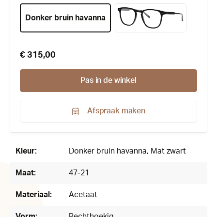
Donker bruin havanna
€ 315,00
Pas in de winkel
Afspraak maken
Productnummer:
123903
Kleur:
Donker bruin havanna
, Mat zwart
Maat:
47-21
Materiaal:
Acetaat
Vorm:
Rechthoekig