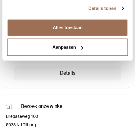
Garrett Leight Morningside
Details tonen
Alles toestaan
Aanpassen
€ 369,00
Details
Bezoek onze winkel
Bredaseweg 100
5038 NJ Tilburg