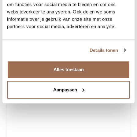
om functies voor social media te bieden en om ons
websiteverkeer te analyseren. Ook delen we soms
informatie over je gebruik van onze site met onze
partners voor social media, adverteren en analyse.
Details tonen
Alles toestaan
Aanpassen
Garrett Leight Morningside