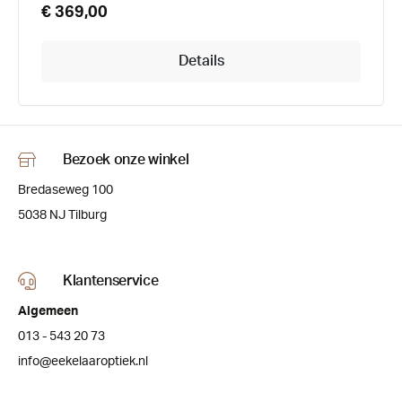
€ 369,00
Details
Bezoek onze winkel
Bredaseweg 100
5038 NJ Tilburg
Klantenservice
Algemeen
013 - 543 20 73
info@eekelaaroptiek.nl