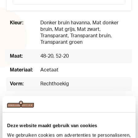
Productnummer:
142581
Kleur:
Donker bruin havanna
, Mat donker
bruin
, Mat grijs
, Mat zwart
,
Transparant
, Transparant bruin
,
Transparant groen
Maat:
48-20
, 52-20
Materiaal:
Acetaat
Vorm:
Rechthoekig
Deze website maakt gebruik van cookies
Related products
We gebruiken cookies om advertenties te personaliseren,