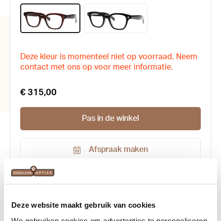
Deze kleur is momenteel niet op voorraad. Neem
contact met ons op voor meer informatie.
€ 315,00
Pas in de winkel
Afspraak maken
Productnummer:
133341
Kleur:
Mat bruin
, Zwart
Deze website maakt gebruik van cookies
Maat:
46-23
We gebruiken cookies om advertenties te personaliseren,