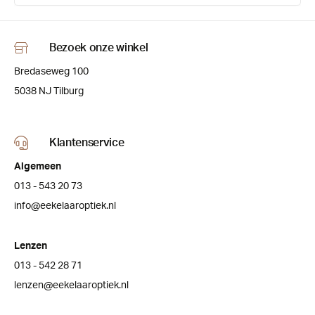
Bezoek onze winkel
Bredaseweg 100
5038 NJ Tilburg
Klantenservice
Algemeen
013 - 543 20 73
info@eekelaaroptiek.nl
Lenzen
013 - 542 28 71
lenzen@eekelaaroptiek.nl