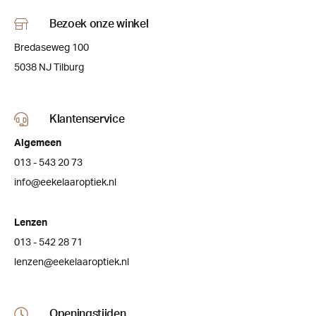
Bezoek onze winkel
Bredaseweg 100
5038 NJ Tilburg
Klantenservice
Algemeen
013 - 543 20 73
info@eekelaaroptiek.nl
Lenzen
013 - 542 28 71
lenzen@eekelaaroptiek.nl
Openingstijden