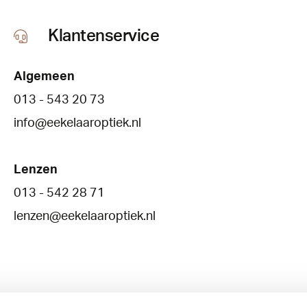
Klantenservice
Algemeen
013 - 543 20 73
info@eekelaaroptiek.nl
Lenzen
013 - 542 28 71
lenzen@eekelaaroptiek.nl