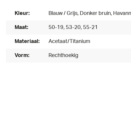
Kleur:
Blauw / Grijs
, Donker bruin
, Havann
Maat:
50-19
, 53-20
, 55-21
Materiaal:
Acetaat/Titanium
Vorm:
Rechthoekig