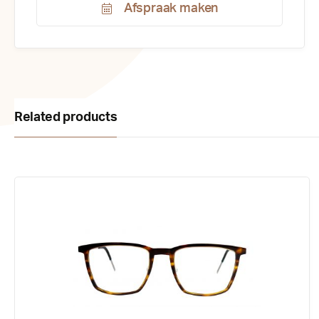
Afspraak maken
Productnummer:
174648
Related products