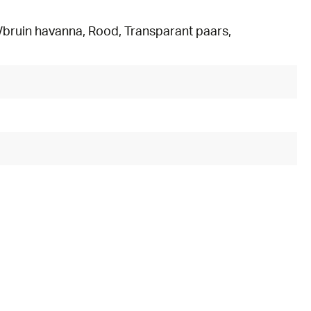
/bruin havanna
, Rood
, Transparant paars
,