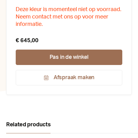
Deze kleur is momenteel niet op voorraad.
Neem contact met ons op voor meer
informatie.
€ 645,00
Pas in de winkel
Afspraak maken
Productnummer:
142505
Related products