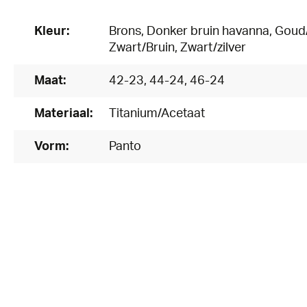
Kleur:
Brons
, Donker bruin havanna
, Goud
Zwart/Bruin
, Zwart/zilver
Maat:
42-23
, 44-24
, 46-24
Materiaal:
Titanium/Acetaat
Vorm:
Panto