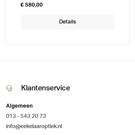
€ 580,00
Details
Klantenservice
Algemeen
013 - 543 20 73
info@eekelaaroptiek.nl