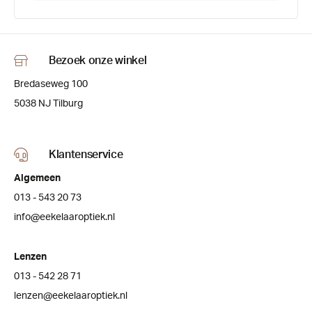
Bezoek onze winkel
Bredaseweg 100
5038 NJ Tilburg
Klantenservice
Algemeen
013 - 543 20 73
info@eekelaaroptiek.nl
Lenzen
013 - 542 28 71
lenzen@eekelaaroptiek.nl