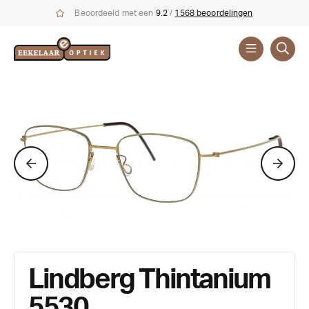
Beoordeeld met een
9.2
/
1568 beoordelingen
Brillen
Merken
Lindberg Thintanium
5530