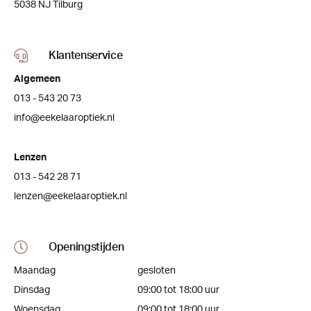
5038 NJ Tilburg
Klantenservice
Algemeen
013 - 543 20 73
info@eekelaaroptiek.nl
Lenzen
013 - 542 28 71
lenzen@eekelaaroptiek.nl
Openingstijden
Maandag
gesloten
Dinsdag
09:00 tot 18:00 uur
Woensdag
09:00 tot 18:00 uur