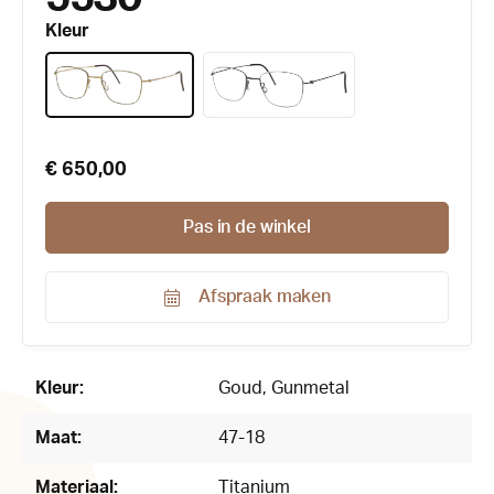
Kleur
€ 650,00
Pas in de winkel
Afspraak maken
Productnummer:
174741
Kleur:
Goud
, Gunmetal
Maat:
47-18
Materiaal:
Titanium