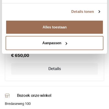
Details tonen
Lindberg Thintanium 5506
Alles toestaan
Aanpassen
€ 650,00
Details
Bezoek onze winkel
Bredaseweg 100