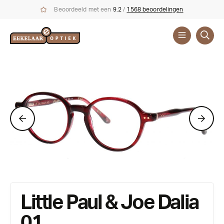
Beoordeeld met een
9.2
/
1568 beoordelingen
Brillen
Stijlen
Kinder
Little Paul & Joe Dalia
01