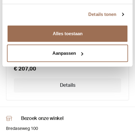
Details tonen
Little Paul & Joe Billy 04
Alles toestaan
Aanpassen
€ 207,00
Details
Bezoek onze winkel
Bredaseweg 100