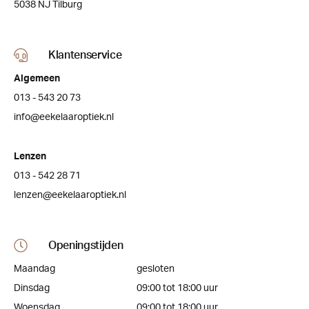
5038 NJ Tilburg
Klantenservice
Algemeen
013 - 543 20 73
info@eekelaaroptiek.nl
Lenzen
013 - 542 28 71
lenzen@eekelaaroptiek.nl
Openingstijden
Maandag
gesloten
Dinsdag
09:00 tot 18:00 uur
Woensdag
09:00 tot 18:00 uur