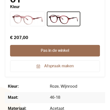
Kleur
€ 207,00
Pas in de winkel
Afspraak maken
Productnummer:
170190
Kleur:
Roze
, Wijnrood
Maat:
46-18
Materiaal:
Acetaat