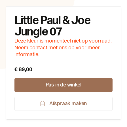
Little Paul & Joe
Jungle 07
Deze kleur is momenteel niet op voorraad.
Neem contact met ons op voor meer
informatie.
€ 89,00
Pas in de winkel
Afspraak maken
Productnummer:
185184