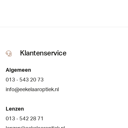
Klantenservice
Algemeen
013 - 543 20 73
info@eekelaaroptiek.nl
Lenzen
013 - 542 28 71