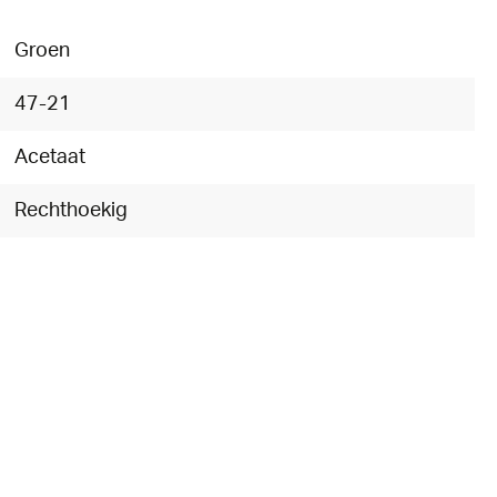
Groen
47-21
Acetaat
Rechthoekig