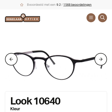
Beoordeeld met een
9.2
/
1568 beoordelingen
Brillen
Merken
Look 10640
Kleur