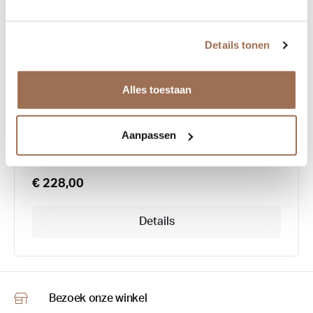
Details tonen
Look 10556
Alles toestaan
Aanpassen
€ 228,00
Details
Bezoek onze winkel