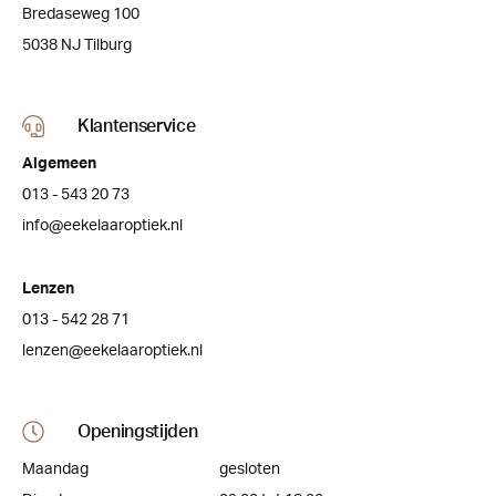
Bredaseweg 100
5038 NJ Tilburg
Klantenservice
Algemeen
013 - 543 20 73
info@eekelaaroptiek.nl
Lenzen
013 - 542 28 71
lenzen@eekelaaroptiek.nl
Openingstijden
Maandag
gesloten