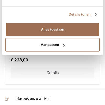
Details tonen
Look 10684
Alles toestaan
Aanpassen
€ 228,00
Details
Bezoek onze winkel