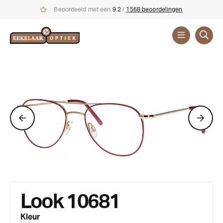
Beoordeeld met een
9.2
/
1568 beoordelingen
Brillen
Look 10681
Kleur