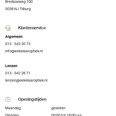
Bredaseweg 100
5038 NJ Tilburg
Klantenservice
Algemeen
013 - 543 20 73
info@eekelaaroptiek.nl
Lenzen
013 - 542 28 71
lenzen@eekelaaroptiek.nl
Openingstijden
Maandag
gesloten
Dinsdag
09:00 tot 18:00 uur