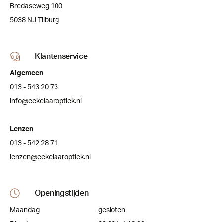
Bredaseweg 100
5038 NJ Tilburg
Klantenservice
Algemeen
013 - 543 20 73
info@eekelaaroptiek.nl
Lenzen
013 - 542 28 71
lenzen@eekelaaroptiek.nl
Openingstijden
Maandag
gesloten