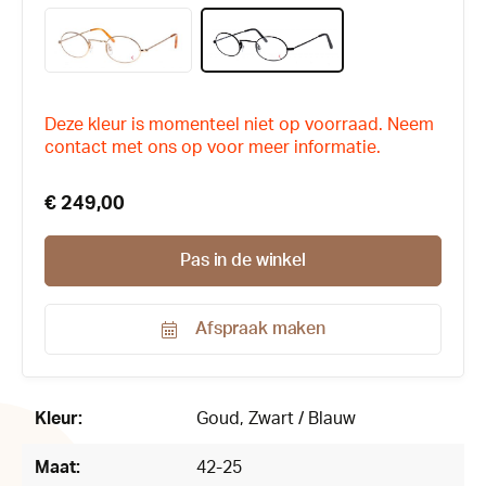
Deze kleur is momenteel niet op voorraad. Neem
contact met ons op voor meer informatie.
€ 249,00
Pas in de winkel
Afspraak maken
Productnummer:
122872
Kleur:
Goud
, Zwart / Blauw
Maat:
42-25