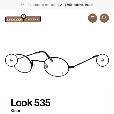
Beoordeeld met een
9.2
/
1568 beoordelingen
Brillen
Merken
Look 535
Kleur