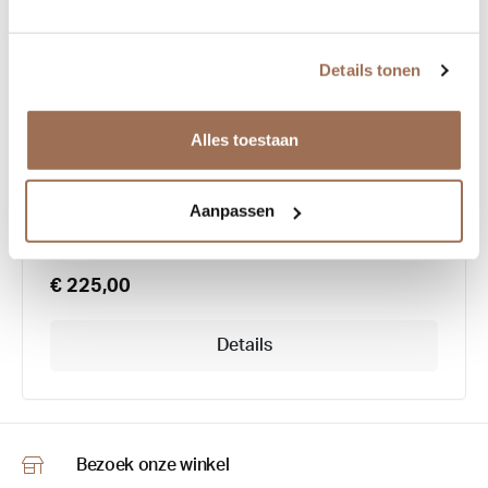
Details tonen
Look 537
Alles toestaan
Aanpassen
€ 225,00
Details
Bezoek onze winkel