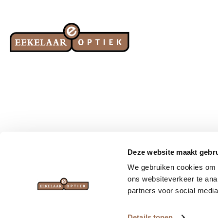
Deze website maakt gebru
We gebruiken cookies om a
Brillen
Zonnebrillen
ons websiteverkeer te ana
partners voor social media
Details tonen
© Eekelaar Optiek 2026
-
Cookieverklaring