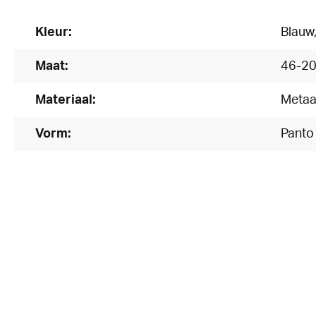
Kleur:
Blauw
Maat:
46-2
Materiaal:
Metaa
Vorm:
Panto