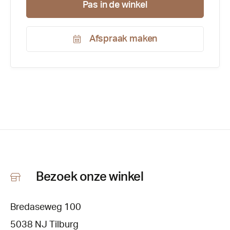
Pas in de winkel
Afspraak maken
Productnummer:
122615
Bezoek onze winkel
Bredaseweg 100
5038 NJ Tilburg