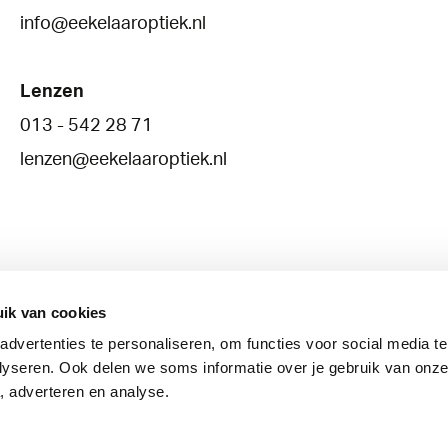
info@eekelaaroptiek.nl
Lenzen
013 - 542 28 71
lenzen@eekelaaroptiek.nl
ik van cookies
dvertenties te personaliseren, om functies voor social media t
Brillenglazen
Lenzen
Oogzorg
lyseren. Ook delen we soms informatie over je gebruik van onze
, adverteren en analyse.