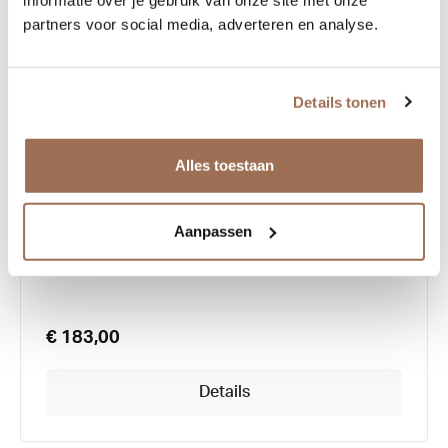
informatie over je gebruik van onze site met onze
partners voor social media, adverteren en analyse.
Details tonen
Alles toestaan
Lookkino 3427
Aanpassen
€ 183,00
Details