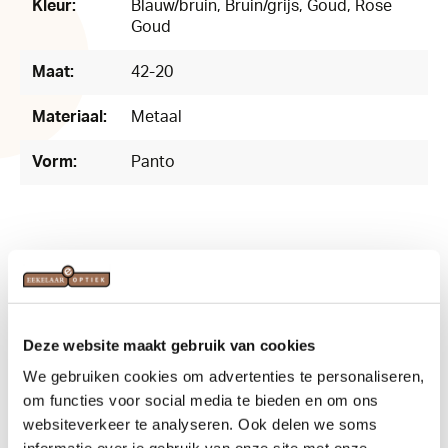
Kleur:
Blauw/bruin
, Bruin/grijs
, Goud
, Rose
Goud
Maat:
42-20
Materiaal:
Metaal
Vorm:
Panto
Related products
Deze website maakt gebruik van cookies
We gebruiken cookies om advertenties te personaliseren,
om functies voor social media te bieden en om ons
websiteverkeer te analyseren. Ook delen we soms