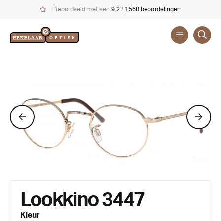
Beoordeeld met een
9.2
/
1568 beoordelingen
Brillen
Merken
Lookkino 3447
Kleur