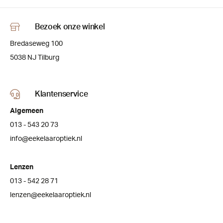
Bezoek onze winkel
Bredaseweg 100
5038 NJ Tilburg
Klantenservice
Algemeen
013 - 543 20 73
info@eekelaaroptiek.nl
Lenzen
013 - 542 28 71
lenzen@eekelaaroptiek.nl