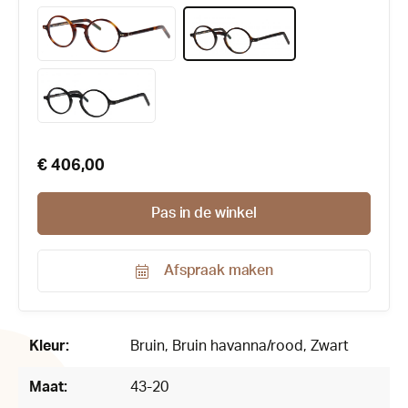
€ 406,00
Pas in de winkel
Afspraak maken
Productnummer:
169146
Kleur:
Bruin
, Bruin havanna/rood
, Zwart
Maat:
43-20