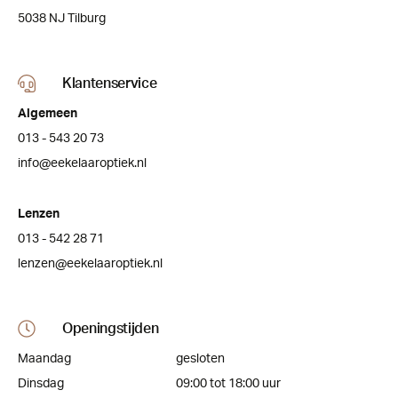
5038 NJ Tilburg
Klantenservice
Algemeen
013 - 543 20 73
info@eekelaaroptiek.nl
Lenzen
013 - 542 28 71
lenzen@eekelaaroptiek.nl
Openingstijden
Maandag
gesloten
Dinsdag
09:00 tot 18:00 uur