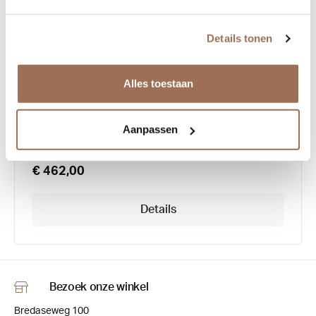
Details tonen
Lunor A12 Model 501
Alles toestaan
Aanpassen
€ 462,00
Details
Bezoek onze winkel
Bredaseweg 100