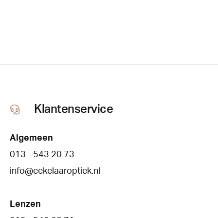
Klantenservice
Algemeen
013 - 543 20 73
info@eekelaaroptiek.nl
Lenzen