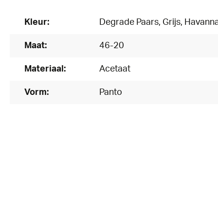
Kleur:
Degrade Paars
, Grijs
, Havanna
Maat:
46-20
Materiaal:
Acetaat
Vorm:
Panto