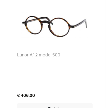
Lunor A12 model 500
€ 406,00