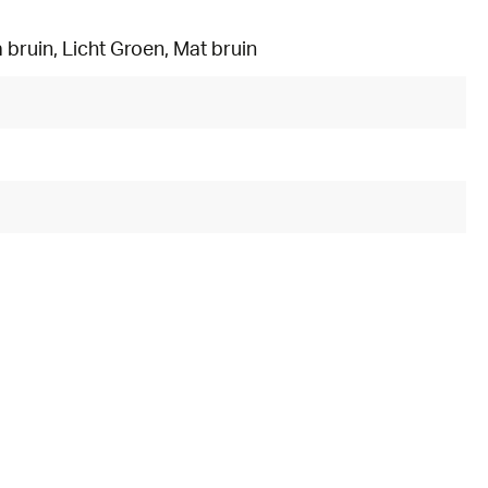
 bruin
, Licht Groen
, Mat bruin