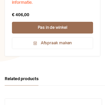
informatie.
€ 406,00
Pas in de winkel
Afspraak maken
Productnummer:
174400
Related products