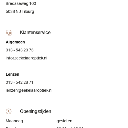
Bredaseweg 100
5038 NJ Tilburg
Klantenservice
Algemeen
013 - 543 20 73
info@eekelaaroptiek.nl
Lenzen
013 - 542 28 71
lenzen@eekelaaroptiek.nl
Openingstijden
Maandag
gesloten