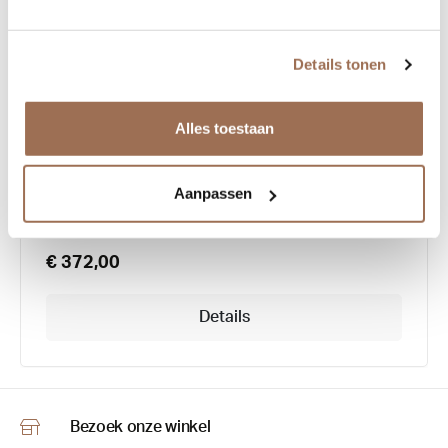
Details tonen
Lunor A5 Model 238
Alles toestaan
Aanpassen
€ 372,00
Details
Bezoek onze winkel