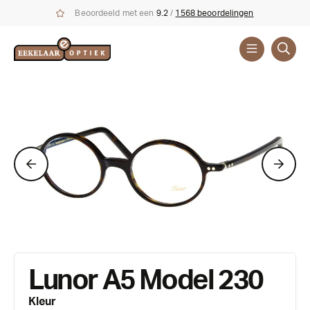
Beoordeeld met een
9.2
/
1568 beoordelingen
Brillen
Lunor A5 Model 230
Kleur