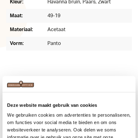
Kleur:
Havanna bruin
, Paars
, Zwart
Maat:
49-19
Materiaal:
Acetaat
Vorm:
Panto
Related products
Deze website maakt gebruik van cookies
We gebruiken cookies om advertenties te personaliseren,
om functies voor social media te bieden en om ons
websiteverkeer te analyseren. Ook delen we soms
informatie over je gebruik van onze site met onze