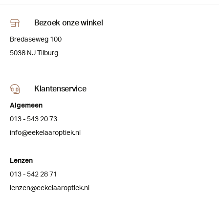
Bezoek onze winkel
Bredaseweg 100
5038 NJ Tilburg
Klantenservice
Algemeen
013 - 543 20 73
info@eekelaaroptiek.nl
Lenzen
013 - 542 28 71
lenzen@eekelaaroptiek.nl